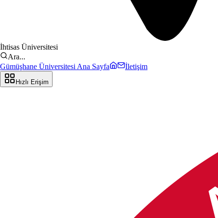
İhtisas Üniversitesi
Ara...
Gümüşhane Üniversitesi Ana Sayfa
İletişim
Hızlı Erişim