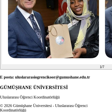
1
/
7
E posta: uluslararasiogrencikoor@gumushane.edu.tr
GÜMÜŞHANE
ÜNİVERSİTESİ
Uluslararası Öğrenci Koordinatörlüğü
© 2026 Gümüşhane Üniversitesi - Uluslararası Öğrenci
Koordinatörlüğü