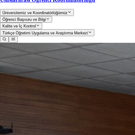
Üniversitemiz ve Koordinatörlüğümüz
Öğrenci Başvuru ve Bilgi
Kalite ve İç Kontrol
Türkçe Öğretimi Uygulama ve Araştırma Merkezi