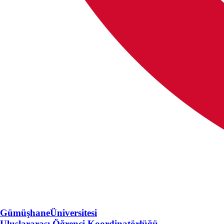
Gümüşhane
Üniversitesi
Uluslararası Öğrenci Koordinatörlüğü