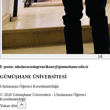
1
/
6
E posta: uluslararasiogrencikoor@gumushane.edu.tr
GÜMÜŞHANE
ÜNİVERSİTESİ
Uluslararası Öğrenci Koordinatörlüğü
© 2026 Gümüşhane Üniversitesi - Uluslararası Öğrenci
Koordinatörlüğü
Yukarı dön