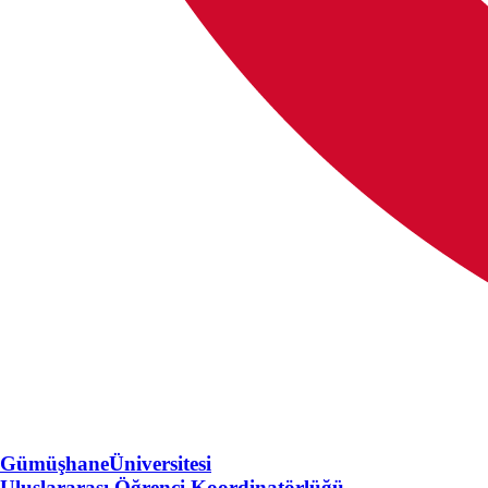
Gümüşhane
Üniversitesi
Uluslararası Öğrenci Koordinatörlüğü